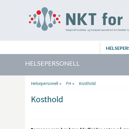
HELSEPER
HELSEPERSONELL
Helsepersonell »
FH »
Kosthold
Kosthold