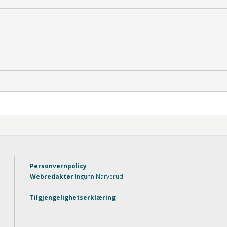
Personvernpolicy
Webredaktør
Ingunn Narverud
Tilgjengelighetserklæring