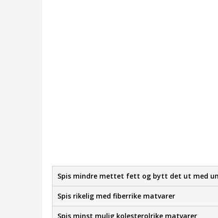
Spis mindre mettet fett og bytt det ut med u
Spis
rikelig med fiberrike matvarer
Spis minst mulig kolesterolrike matvarer