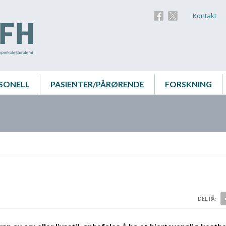
Kontakt
SONELL
PASIENTER/PÅRØRENDE
FORSKNING
DEL PÅ: