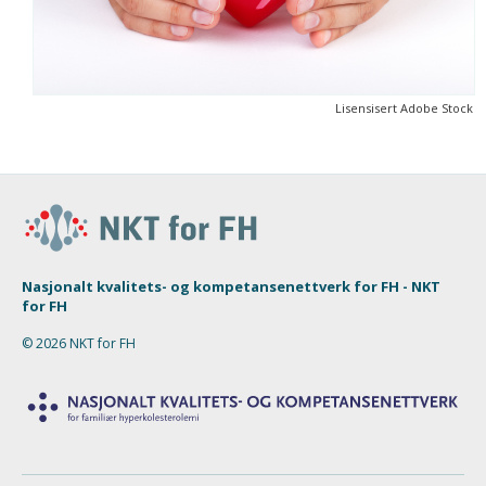
Lisensisert Adobe Stock
Nasjonalt kvalitets- og kompetansenettverk for FH - NKT
for FH
© 2026 NKT for FH