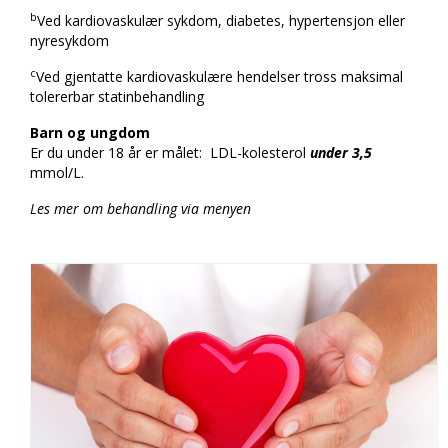
b
Ved kardiovaskulær sykdom, diabetes, hypertensjon eller
nyresykdom
c
Ved gjentatte kardiovaskulære hendelser tross maksimal
tolererbar statinbehandling
Barn og ungdom
Er du under 18 år er målet: LDL-kolesterol
under 3,5
mmol/L.
Les mer om behandling via menyen