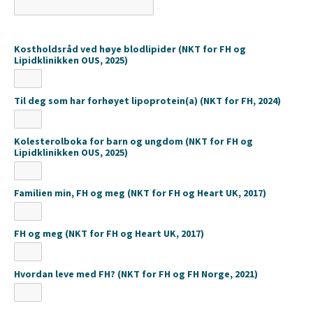
Kostholdsråd ved høye blodlipider (NKT for FH og
Lipidklinikken OUS, 2025)
Til deg som har forhøyet lipoprotein(a) (NKT for FH, 2024)
Kolesterolboka for barn og ungdom (NKT for FH og
Lipidklinikken OUS, 2025)
Familien min, FH og meg (NKT for FH og Heart UK, 2017)
FH og meg (NKT for FH og Heart UK, 2017)
Hvordan leve med FH? (NKT for FH og FH Norge, 2021)