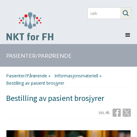
PASIENTER/PARØRENDE
Pasienter/Pårørende »
Informasjonsmateriell »
Bestilling av pasient brosjyrer
Bestilling av pasient brosjyrer
DEL PÅ: