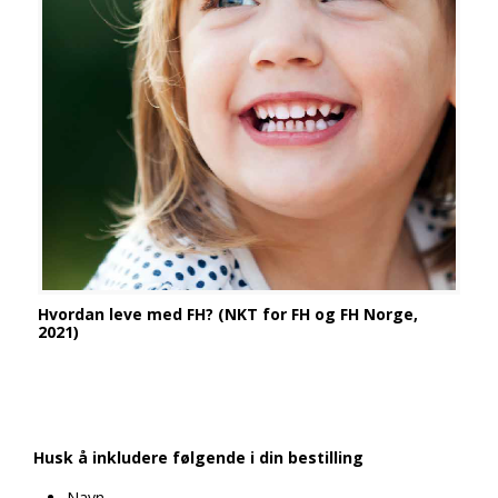
Hvordan leve med FH? (NKT for FH og FH Norge,
2021)
Husk å inkludere følgende i din bestilling
Navn