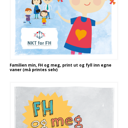
Familien min, FH og meg, print ut og fyll inn egne
vaner (må printes selv)