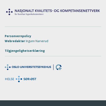
Personvernpolicy
Webredaktør
Ingunn Narverud
Tilgjengelighetserklæring