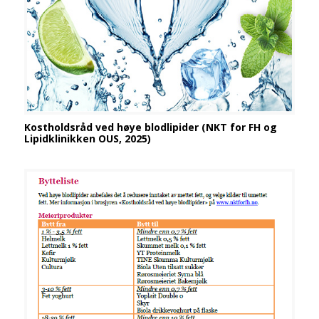
Kostholdsråd ved høye blodlipider (NKT for FH og
Lipidklinikken OUS, 2025)