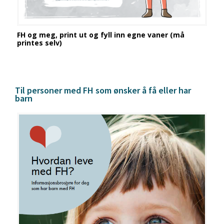
FH og meg, print ut og fyll inn egne vaner (må
printes selv)
Til personer med FH som ønsker å få eller har
barn