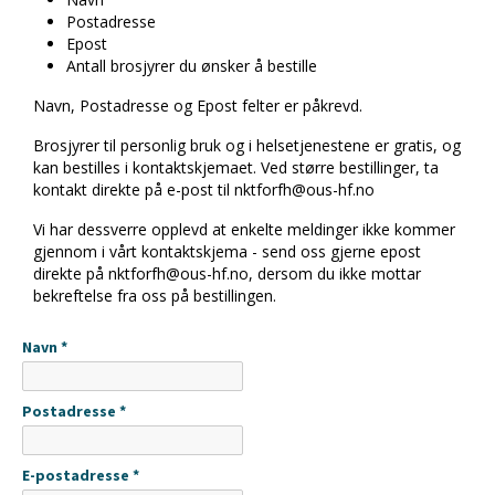
Postadresse
Epost
Antall
brosjyrer du ønsker å bestille
Navn, Postadresse og Epost
­felter er påkrevd.
Brosjyrer til personlig bruk og i helsetjenestene er gratis, og
kan bestilles i kontaktskjemaet. Ved større bestillinger, ta
kontakt direkte på e-post til nktforfh@ous-hf.no
Vi har dessverre opplevd at enkelte meldinger ikke kommer
gjennom i vårt kontaktskjema - send oss gjerne epost
direkte på nktforfh@ous-hf.no, dersom du ikke mottar
bekreftelse fra oss på bestillingen.
Navn *
Postadresse *
E-postadresse *