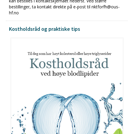
kan bestilles i kontaktskjemaet nederst. Ved større
bestillinger, ta kontakt direkte på e-post til nktforfh@ous-
hf.no
Kostholdsråd og praktiske tips