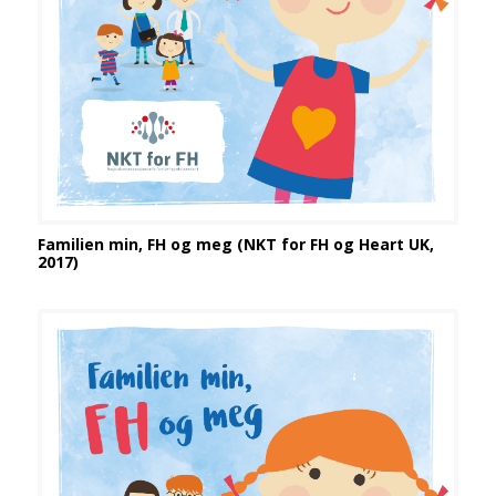
Familien min, FH og meg (NKT for FH og Heart UK,
2017)