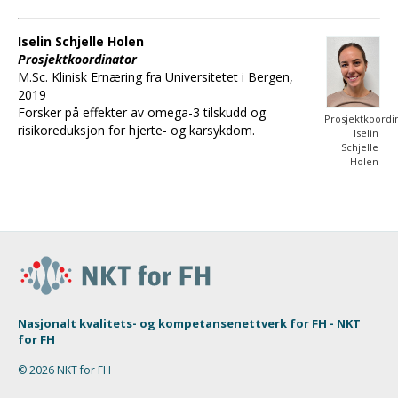
Iselin Schjelle Holen
Prosjektkoordinator
M.Sc. Klinisk Ernæring fra Universitetet i Bergen,
2019
Forsker på effekter av omega-3 tilskudd og
Prosjektkoordi
risikoreduksjon for hjerte- og karsykdom.
Iselin
Schjelle
Holen
Nasjonalt kvalitets- og kompetansenettverk for FH - NKT
for FH
© 2026 NKT for FH