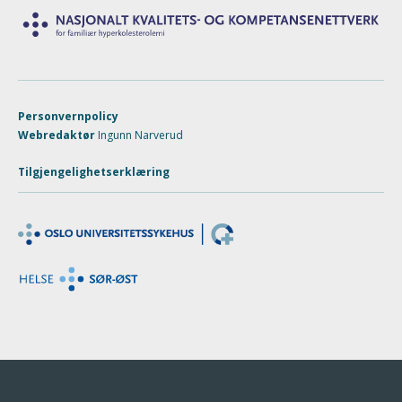
Personvernpolicy
Webredaktør
Ingunn Narverud
Tilgjengelighetserklæring