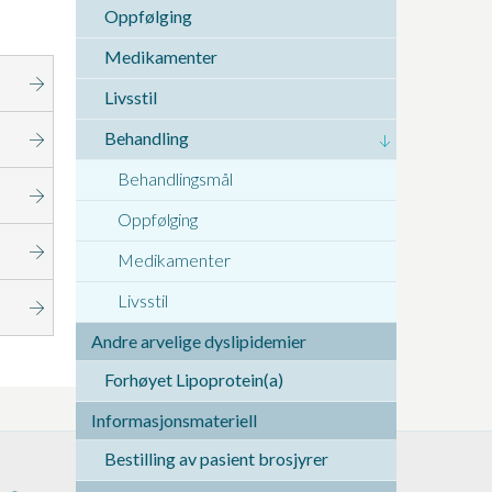
Oppfølging
Medikamenter
Livsstil
Behandling
Behandlingsmål
Oppfølging
Medikamenter
Livsstil
Andre arvelige dyslipidemier
Forhøyet Lipoprotein(a)
Informasjonsmateriell
Bestilling av pasient brosjyrer