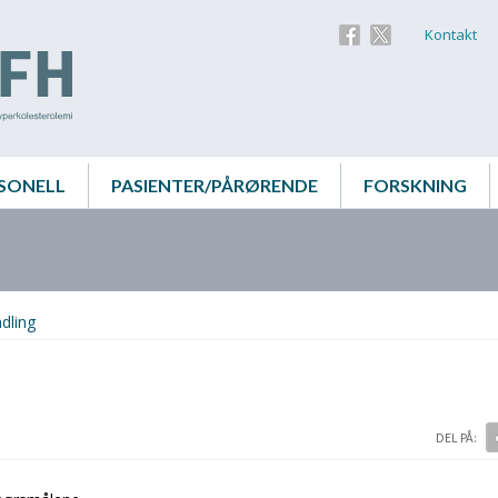
Kontakt
SONELL
PASIENTER/PÅRØRENDE
FORSKNING
ndling
DEL PÅ: