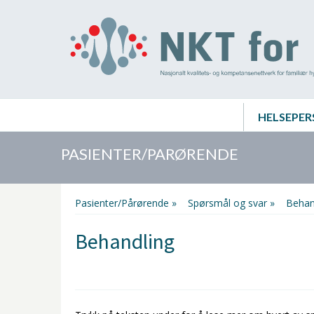
HELSEPER
PASIENTER/PARØRENDE
Pasienter/Pårørende »
Spørsmål og svar »
Beha
Behandling