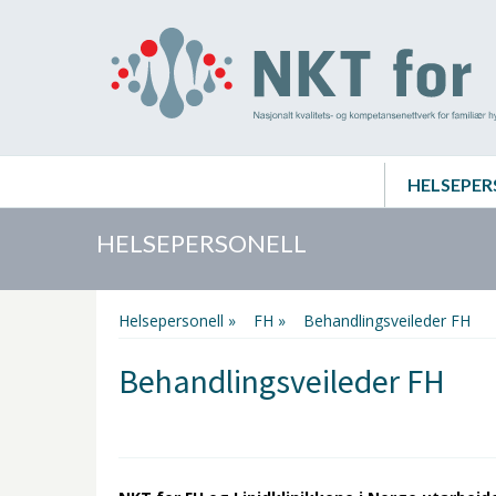
HELSEPER
HELSEPERSONELL
Helsepersonell »
FH »
Behandlingsveileder FH
Behandlingsveileder FH