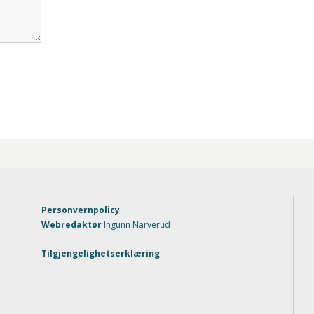
Personvernpolicy
Webredaktør
Ingunn Narverud
Tilgjengelighetserklæring