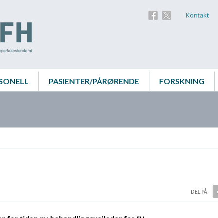
Kontakt
SONELL
PASIENTER/PÅRØRENDE
FORSKNING
DEL PÅ: