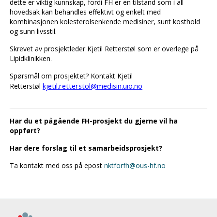
dette er viktig kunnskap, fordi FH er en tilstand som i all
hovedsak kan behandles effektivt og enkelt med
kombinasjonen kolesterolsenkende medisiner, sunt kosthold
og sunn livsstil.
Skrevet av prosjektleder Kjetil Retterstøl som er overlege på
Lipidklinikken.
Spørsmål om prosjektet? Kontakt Kjetil
kjetil.retterstol@medisin.uio.no
Retterstøl
Har du et pågående FH-prosjekt du gjerne vil ha
oppført?
Har dere forslag til et samarbeidsprosjekt?
Ta kontakt med oss på epost
nktforfh@ous-hf.no