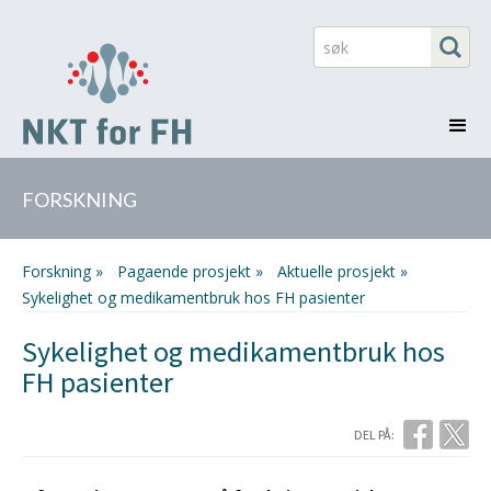
FORSKNING
Forskning »
pagaende prosjekt »
aktuelle prosjekt »
Sykelighet og medikamentbruk hos FH pasienter
Sykelighet og medikamentbruk hos
FH pasienter
DEL PÅ: