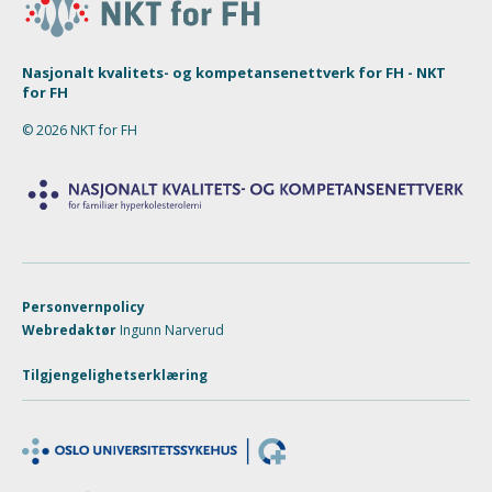
Nasjonalt kvalitets- og kompetansenettverk for FH - NKT
for FH
© 2026 NKT for FH
Personvernpolicy
Webredaktør
Ingunn Narverud
Tilgjengelighetserklæring