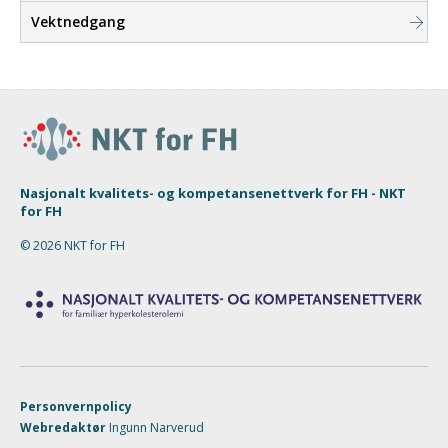
Vektnedgang
Nasjonalt kvalitets- og kompetansenettverk for FH - NKT
for FH
© 2026 NKT for FH
Personvernpolicy
Webredaktør
Ingunn Narverud