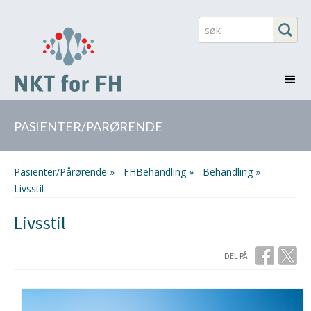
PASIENTER/PARØRENDE
Pasienter/Pårørende »
FHBehandling »
behandling »
Livsstil
Livsstil
DEL PÅ: