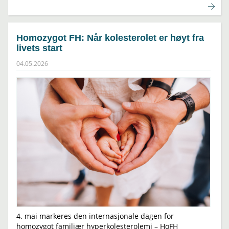
Homozygot FH: Når kolesterolet er høyt fra
livets start
04.05.2026
4. mai markeres den internasjonale dagen for
homozygot familiær hyperkolesterolemi – HoFH