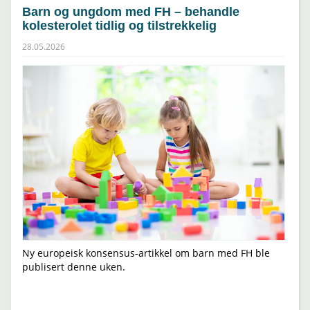
Barn og ungdom med FH – behandle
kolesterolet tidlig og tilstrekkelig
28.05.2026
Ny europeisk konsensus-artikkel om barn med FH ble
publisert denne uken.