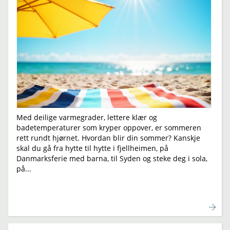
Med deilige varmegrader, lettere klær og
badetemperaturer som kryper oppover, er sommeren
rett rundt hjørnet. Hvordan blir din sommer? Kanskje
skal du gå fra hytte til hytte i fjellheimen, på
Danmarksferie med barna, til Syden og steke deg i sola,
på...