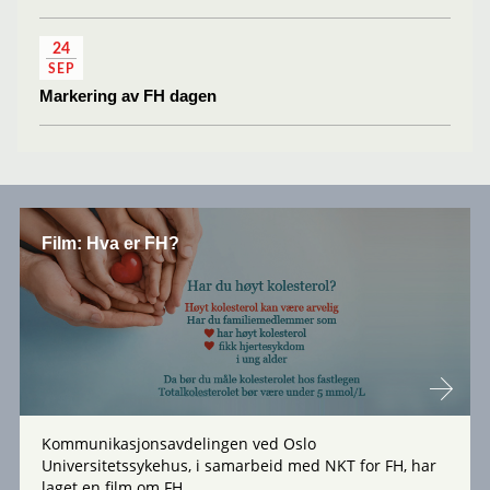
24
SEP
Markering av FH dagen
Film: Hva er FH?
Kommunikasjonsavdelingen ved Oslo
Universitetssykehus, i samarbeid med NKT for FH, har
laget en film om FH.