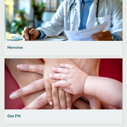
Henvise
Om FH