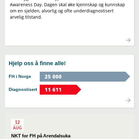
Awareness Day. Dagen skal øke kjennskap og kunnskap
om en sjelden, alvorlig og ofte underdiagnostisert
arvelig tilstand.
Hjelp oss å finne alle!
FH i Norge
Diagnostisert
12
AUG
NKT for FH på Arendalsuka