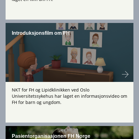
Introduksjonsfilm om FH
NKT for FH og Lipidklinikken ved Oslo
Universitetssykehus har laget en informasjonsvideo om
FH for barn og ungdom.
Pasientorganisasjonen FH Norge