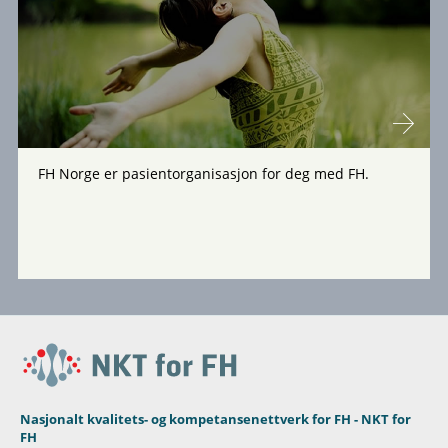
FH Norge er pasientorganisasjon for deg med FH.
Nasjonalt kvalitets- og kompetansenettverk for FH - NKT for
FH