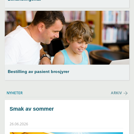
Bestilling av pasient brosjyrer
NYHETER
ARKIV
Smak av sommer
26.06.2026