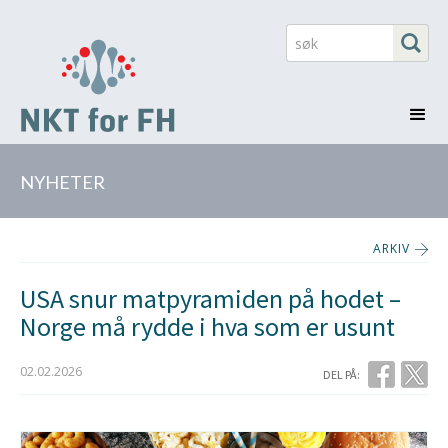
NYHETER
ARKIV
USA snur matpyramiden på hodet –
Norge må rydde i hva som er usunt
02.02.2026
DEL PÅ: