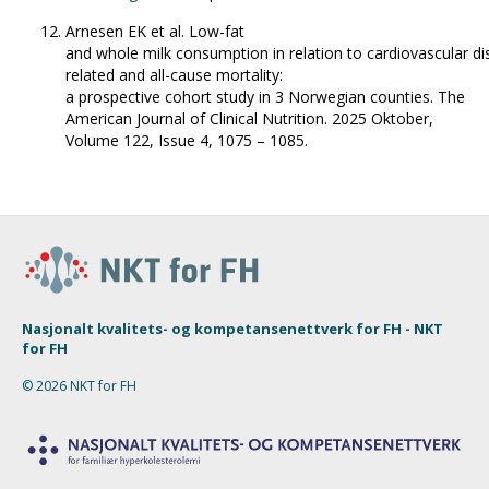
Arnesen EK et al. Low-fat
and whole milk consumption in relation to cardiovascular d
related and all-cause mortality:
a prospective cohort study in 3 Norwegian counties. The
American Journal of Clinical Nutrition. 2025 Oktober,
Volume 122, Issue 4, 1075 – 1085.
Nasjonalt kvalitets- og kompetansenettverk for FH - NKT
for FH
© 2026 NKT for FH