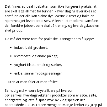
Det finnes et ideal i debatten som ikke fungerer i praksis: at
alle skal lage all mat fra bunnen – hver dag. Vi lever ikke i et
samfunn der alle kan slakte dyr, kverne kjøttet og bake en
hjemmelaget leverpostei selv. Vi lever i et moderne samfunn
der foreldre jobber, barn skal på trening, og hverdagskabalen
skal gå opp.
Da må det være rom for praktiske løsninger som å kjøpe:
industribakt grovbrød,
leverpostei og andre pålegg,
yoghurt tilsatt smak og sukker,
enkle, sunne middagsløsninger
… uten at man føler at man “feiler”.
Samtidig må vi være krystallklare på hva som
bør senkes: hverdagsveksten i produkter som er søte, salte,
energitette og lette å spise mye av – og spesielt det
bearbeidede kjøttet i store mengder. Mange krefter og grep på