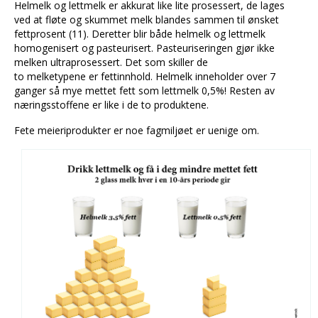
Helmelk og lettmelk er akkurat like lite prosessert, de lages
ved at fløte og skummet melk blandes sammen til ønsket
fettprosent (11). Deretter blir både helmelk og lettmelk
homogenisert og pasteurisert. Pasteuriseringen gjør ikke
melken ultraprosessert. Det som skiller de
to melketypene er fettinnhold. Helmelk inneholder over 7
ganger så mye mettet fett som lettmelk 0,5%! Resten av
næringsstoffene er like i de to produktene.
Fete meieriprodukter er noe fagmiljøet er uenige om.