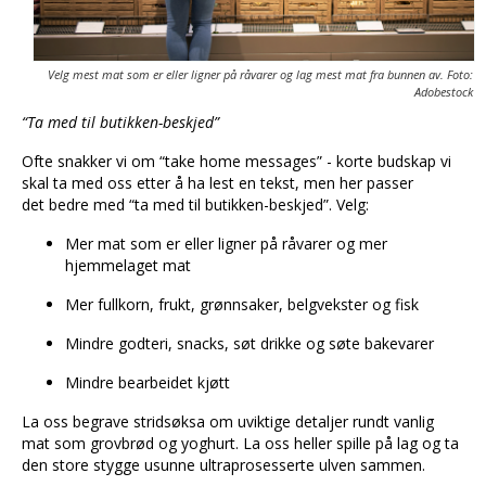
Velg mest mat som er eller ligner på råvarer og lag mest mat fra bunnen av. Foto:
Adobestock
“Ta med til butikken-beskjed”
Ofte snakker vi om “take home messages” - korte budskap vi
skal ta med oss etter å ha lest en tekst, men her passer
det bedre med “ta med til butikken-beskjed”. Velg:
Mer mat som er eller ligner på råvarer og mer
hjemmelaget mat
Mer fullkorn, frukt, grønnsaker, belgvekster og fisk
Mindre godteri, snacks, søt drikke og søte bakevarer
Mindre bearbeidet kjøtt
La oss begrave stridsøksa om uviktige detaljer rundt vanlig
mat som grovbrød og yoghurt. La oss heller spille på lag og ta
den store stygge usunne ultraprosesserte ulven sammen.