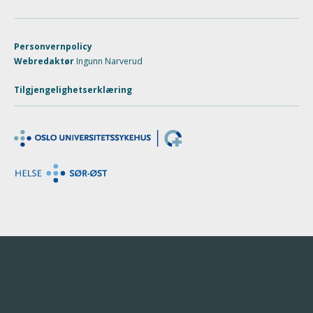
Personvernpolicy
Webredaktør
Ingunn Narverud
Tilgjengelighetserklæring