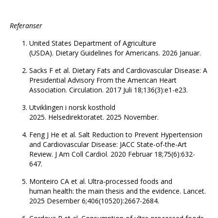
Referanser
United States Department of Agriculture
(USDA). Dietary Guidelines for Americans. 2026 Januar.
Sacks F et al. Dietary Fats and Cardiovascular Disease: A
Presidential Advisory From the American Heart
Association. Circulation. 2017 Juli 18;136(3):e1-e23.
Utviklingen i norsk kosthold
2025. Helsedirektoratet. 2025 November.
Feng J He et al. Salt Reduction to Prevent Hypertension
and Cardiovascular Disease: JACC State-of-the-Art
Review. J Am Coll Cardiol. 2020 Februar 18;75(6):632-
647.
Monteiro CA et al. Ultra-processed foods and
human health: the main thesis and the evidence. Lancet.
2025 Desember 6;406(10520):2667-2684.