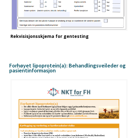
Rekvisisjonsskjema for gentesting
Forhøyet lipoprotein(a): Behandlingsveileder og
pasientinformasjon