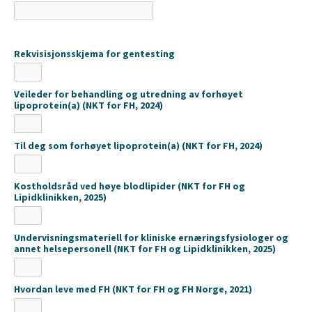
Rekvisisjonsskjema for gentesting
Veileder for behandling og utredning av forhøyet
lipoprotein(a) (NKT for FH, 2024)
Til deg som forhøyet lipoprotein(a) (NKT for FH, 2024)
Kostholdsråd ved høye blodlipider (NKT for FH og
Lipidklinikken, 2025)
Undervisningsmateriell for kliniske ernæringsfysiologer og
annet helsepersonell (NKT for FH og Lipidklinikken, 2025)
Hvordan leve med FH (NKT for FH og FH Norge, 2021)