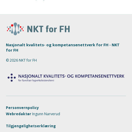
Nasjonalt kvalitets- og kompetansenettverk for FH - NKT
for FH
© 2026 NKT for FH
Personvernpolicy
Webredaktør
Ingunn Narverud
Tilgjengelighetserklæring