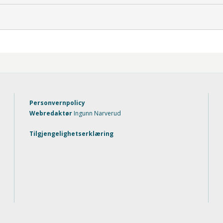
Personvernpolicy
Webredaktør
Ingunn Narverud
Tilgjengelighetserklæring