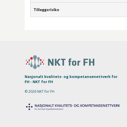
Tilleggsrisiko
Nasjonalt kvalitets- og kompetansenettverk for
FH - NKT for FH
© 2026 NKT for FH