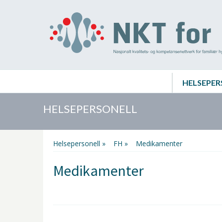
HELSEPER
HELSEPERSONELL
Helsepersonell »
FH »
Medikamenter
Medikamenter