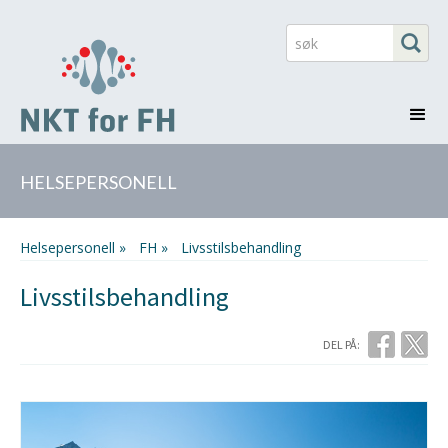
HELSEPERSONELL
Helsepersonell »
FH »
Livsstilsbehandling
Livsstilsbehandling
DEL PÅ: