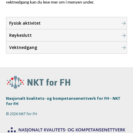
vektnedgang kan du lese mer om i menyen under.
Fysisk aktivitet
Røykeslutt
Vektnedgang
Nasjonalt kvalitets- og kompetansenettverk for FH - NKT
for FH
© 2026 NKT for FH