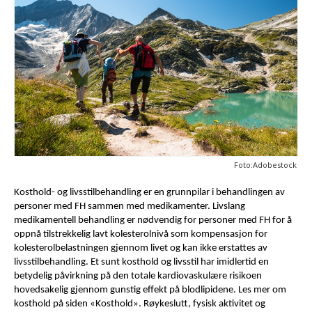
Foto:Adobestock
Kosthold- og livsstilbehandling er en grunnpilar i behandlingen av
personer med FH sammen med medikamenter. Livslang
medikamentell behandling er nødvendig for personer med FH for å
oppnå tilstrekkelig lavt kolesterolnivå som kompensasjon for
kolesterolbelastningen gjennom livet og kan ikke erstattes av
livsstilbehandling. Et sunt kosthold og livsstil har imidlertid en
betydelig påvirkning på den totale kardiovaskulære risikoen
hovedsakelig gjennom gunstig effekt på blodlipidene. Les mer om
kosthold på siden «Kosthold». Røykeslutt, fysisk aktivitet og