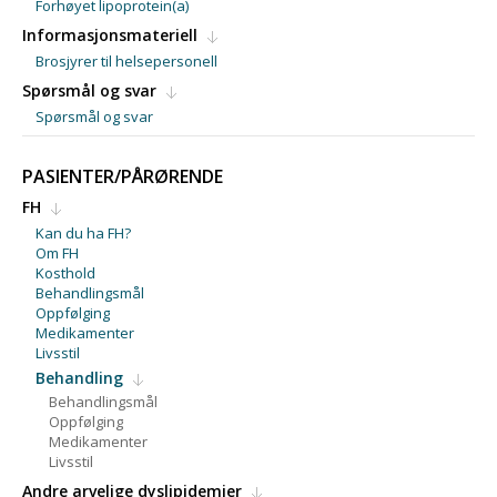
Forhøyet lipoprotein(a)
Informasjonsmateriell
Brosjyrer til helsepersonell
Spørsmål og svar
Spørsmål og svar
PASIENTER/PÅRØRENDE
FH
Kan du ha FH?
Om FH
Kosthold
Behandlingsmål
Oppfølging
Medikamenter
Livsstil
Behandling
Behandlingsmål
Oppfølging
Medikamenter
Livsstil
Andre arvelige dyslipidemier