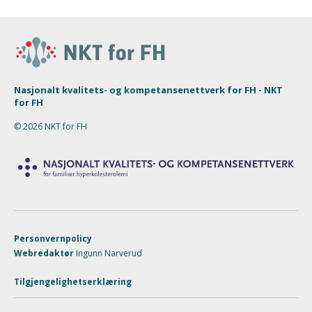
Nasjonalt kvalitets- og kompetansenettverk for FH - NKT
for FH
© 2026 NKT for FH
Personvernpolicy
Webredaktør
Ingunn Narverud
Tilgjengelighetserklæring