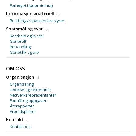
Forhøyet Lipoprotein(a)
Informasjonsmateriell
Bestilling av pasient brosjyrer
Spørsmål og svar
Kosthold og livsstil
Generelt
Behandling
Genetikk og arv
OM OSS
Organisasjon
Organisering
Ledelse og sekretariat
Nettverksrepresentanter
Formål og oppgaver
Årsrapporter
Arbeidsplaner
Kontakt
Kontakt oss