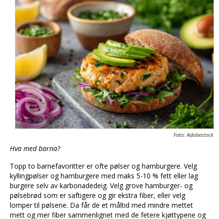
Foto: Adobestock
Hva med barna?
Topp to barnefavoritter er ofte pølser og hamburgere. Velg
kyllingpølser og hamburgere med maks 5-10 % fett eller lag
burgere selv av karbonadedeig. Velg grove hamburger- og
pølsebrød som er saftigere og gir ekstra fiber, eller velg
lomper til pølsene. Da får de et måltid med mindre mettet
mett og mer fiber sammenlignet med de fetere kjøttypene og