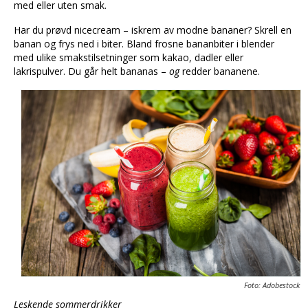
med eller uten smak.
Har du prøvd nicecream – iskrem av modne bananer? Skrell en
banan og frys ned i biter. Bland frosne bananbiter i blender
med ulike smakstilsetninger som kakao, dadler eller
lakrispulver. Du går helt bananas –
og
redder bananene.
Foto: Adobestock
Leskende sommerdrikker