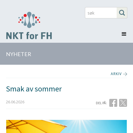
NYHETER
ARKIV
Smak av sommer
26.06.2026
DEL PÅ: