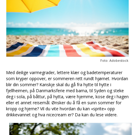
Foto: Adobestock
Med deilige varmegrader, lettere klær og badetemperaturer
som kryper oppover, er sommeren rett rundt hjørnet. Hvordan
blir din sommer? Kanskje skal du gå fra hytte til hytte i
fjellheimen, på Danmarksferie med barna, til Syden og steke
deg i sola, på båttur, på hytta, være hjemme, kose deg i hagen
eller et annet reisemål. Ønsker du å få en sunn sommer for
kropp og hjerne? Vil du vite hvordan du kan «sprite» opp
drikkevannet og hva nicecream er? Da kan du lese videre.