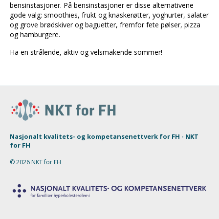
bensinstasjoner. På bensinstasjoner er disse alternativene
gode valg: smoothies, frukt og knaskerøtter, yoghurter, salater
og grove brødskiver og baguetter, fremfor fete pølser, pizza
og hamburgere.
Ha en strålende, aktiv og velsmakende sommer!
Nasjonalt kvalitets- og kompetansenettverk for FH - NKT
for FH
© 2026 NKT for FH