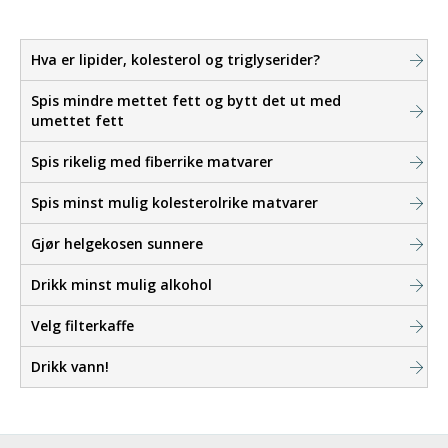
Hva er lipider, kolesterol og triglyserider?
Spis mindre mettet fett og bytt det ut med
umettet fett
Spis rikelig med fiberrike matvarer
Spis minst mulig kolesterolrike matvarer
Gjør helgekosen sunnere
Drikk minst mulig alkohol
Velg filterkaffe
Drikk vann!