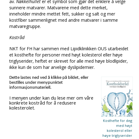
av.
Nøkkelhullet
er et symbol som gjør det enklere å velge
sunnere matvarer. Matvarene med dette merket,
inneholder mindre mettet fett, sukker og salt og mer
kostfiber sammenlignet med andre matvarer i samme
matvaregruppe.
Kostråd
NKT for FH har sammen med Lipidklinikken OUS utarbeidet
et kosthefte for personer med høyt kolesterol eller høye
triglyserider, heftet er skrevet for alle med høye blodlipider,
ikke kun de som har arvelige dyslipidemier.
Dette lastes ned ved å klikke på bildet, eller
bestilles under menypunktet
informasjonsmateriell.
I menyen under kan du lese mer om våre
konkrete kostråd for å redusere
kolesterolet.
Kosthefte for deg
med høyt
kolesterol eller
høye triglyserider