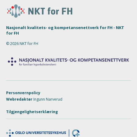
Nasjonalt kvalitets- og kompetansenettverk for FH - NKT
for FH
© 2026 NKT for FH
Personvernpolicy
Webredaktør
Ingunn Narverud
Tilgjengelighetserklæring