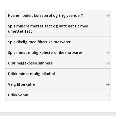
Hva er lipider, kolesterol og triglyserider?
Spis mindre mettet fett og bytt det ut med
umettet fett
Spis rikelig med fiberrike matvarer
Spis minst mulig kolesterolrike matvarer
Gjør helgekosen sunnere
Drikk minst mulig alkohol
Velg filterkaffe
Drikk vann!