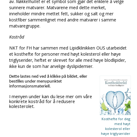
av.
Nøkkelhullet
er et symbol som gjør det enklere å velge
sunnere matvarer. Matvarene med dette merket,
inneholder mindre mettet fett, sukker og salt og mer
kostfiber sammenlignet med andre matvarer i samme
matvaregruppe.
Kostråd
NKT for FH har sammen med Lipidklinikken OUS utarbeidet
et kosthefte for personer med høyt kolesterol eller høye
triglyserider, heftet er skrevet for alle med høye blodlipider,
ikke kun de som har arvelige dyslipidemier.
Dette lastes ned ved å klikke på bildet, eller
bestilles under menypunktet
informasjonsmateriell.
I menyen under kan du lese mer om våre
konkrete kostråd for å redusere
kolesterolet.
Kosthefte for deg
med høyt
kolesterol eller
høye triglyserider