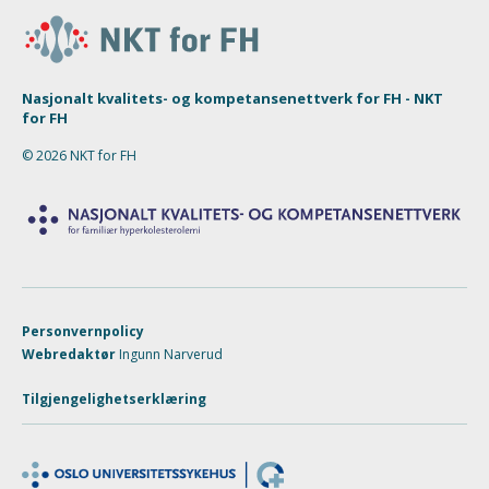
Nasjonalt kvalitets- og kompetansenettverk for FH - NKT
for FH
© 2026 NKT for FH
Personvernpolicy
Webredaktør
Ingunn Narverud
Tilgjengelighetserklæring