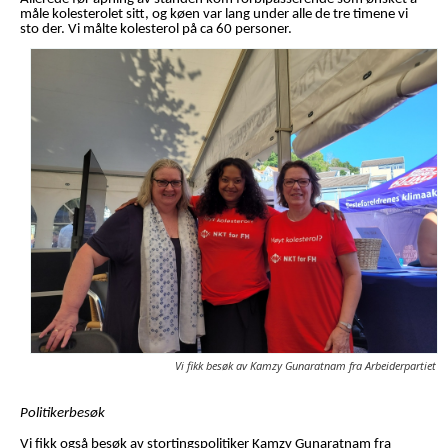
måle kolesterolet sitt, og køen var lang under alle de tre timene vi
sto der. Vi målte kolesterol på ca 60 personer.
Vi fikk besøk av Kamzy Gunaratnam fra Arbeiderpartiet
Politikerbesøk
Vi fikk også besøk av stortingspolitiker Kamzy Gunaratnam fra