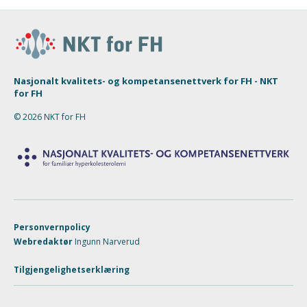
Nasjonalt kvalitets- og kompetansenettverk for FH - NKT
for FH
© 2026 NKT for FH
Personvernpolicy
Webredaktør
Ingunn Narverud
Tilgjengelighetserklæring