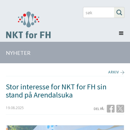
NYHETER
ARKIV
Stor interesse for NKT for FH sin
stand på Arendalsuka
19.08.2025
DEL PÅ: